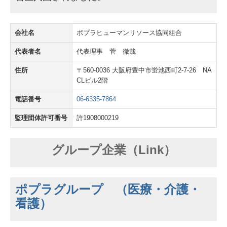
会社名
ポプラヒューマンリソース協同組合
代表者名
代表理事 菅 徹哉
住所
〒560-0036 大阪府豊中市蛍池西町2-7-26 NA
CLビル2階
電話番号
06-6335-7864
監理団体許可番号
許1908000219
グループ企業（Link）
ポプラグループ （医療・介護・
看護）